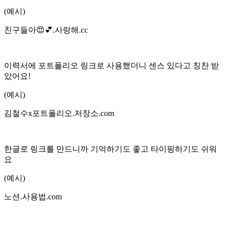
(예시)
친구들아😍💕
.
사랑해.cc
이력서에 포트폴리오 링크로 사용했더니 센스 있다고 칭찬 받
았어요!
(예시)
김철수x포트폴리오
.
저장소.com
한글로 링크를 만드니까 기억하기도 좋고 타이핑하기도 쉬워
요
(예시)
노션
.
사용법.com